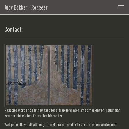
Judy Bakker - Reageer
Togg
navig
Contact
Reacties worden zeer gewaardeerd. Heb je vragen of opmerkingen, stuur dan
een bericht via het formulier hieronder.
Wat je invult wordt alleen gebruikt om je reactie te versturen en verder niet.